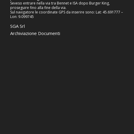
Seveso entrare nella via tra Bennet e ISA dopo Burger King,
proseguire fino alla fine della via.
Sul navigatore le coordinate GPS da inserire sono: Lat: 45.691777 –
Lon: 9.099745
SGA Srl
Archiviazione Documenti