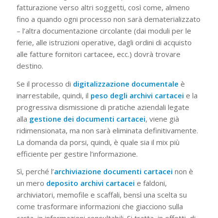
fatturazione verso altri soggetti, così come, almeno
fino a quando ogni processo non sarà dematerializzato
– l’altra documentazione circolante (dai moduli per le
ferie, alle istruzioni operative, dagli ordini di acquisto
alle fatture fornitori cartacee, ecc.) dovrà trovare
destino.
Se il processo di
digitalizzazione documentale
è
inarrestabile, quindi, il
peso degli archivi cartacei
e la
progressiva dismissione di pratiche aziendali legate
alla
gestione dei documenti cartacei
, viene già
ridimensionata, ma non sarà eliminata definitivamente.
La domanda da porsi, quindi, è quale sia il mix più
efficiente per gestire l’informazione.
Sì, perché l’
archiviazione documenti cartacei
non è
un mero
deposito archivi cartacei
e faldoni,
archiviatori, memofile e scaffali, bensì una scelta su
come trasformare informazioni che giacciono sulla