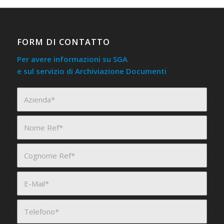
FORM DI CONTATTO
Per avere informazioni su SGA
e sul servizio di Archiviazione Documenti