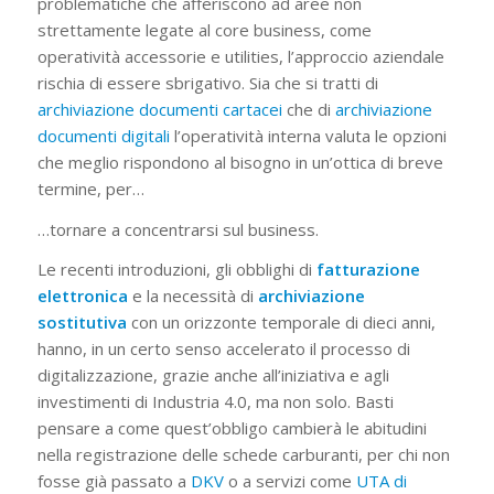
problematiche che afferiscono ad aree non
strettamente legate al core business, come
operatività accessorie e utilities, l’approccio aziendale
rischia di essere sbrigativo. Sia che si tratti di
archiviazione documenti cartacei
che di
archiviazione
documenti digitali
l’operatività interna valuta le opzioni
che meglio rispondono al bisogno in un’ottica di breve
termine, per…
…tornare a concentrarsi sul business.
Le recenti introduzioni, gli obblighi di
fatturazione
elettronica
e la necessità di
archiviazione
sostitutiva
con un orizzonte temporale di dieci anni,
hanno, in un certo senso accelerato il processo di
digitalizzazione, grazie anche all’iniziativa e agli
investimenti di Industria 4.0, ma non solo. Basti
pensare a come quest’obbligo cambierà le abitudini
nella registrazione delle schede carburanti, per chi non
fosse già passato a
DKV
o a servizi come
UTA di