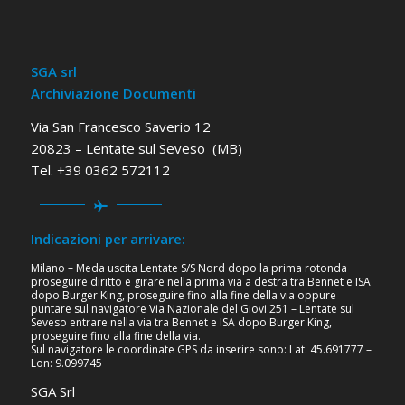
SGA srl
Archiviazione Documenti
Via San Francesco Saverio 12
20823 – Lentate sul Seveso (MB)
Tel. +39 0362 572112
Indicazioni per arrivare:
Milano – Meda uscita Lentate S/S Nord dopo la prima rotonda
proseguire diritto e girare nella prima via a destra tra Bennet e ISA
dopo Burger King, proseguire fino alla fine della via oppure
puntare sul navigatore Via Nazionale del Giovi 251 – Lentate sul
Seveso entrare nella via tra Bennet e ISA dopo Burger King,
proseguire fino alla fine della via.
Sul navigatore le coordinate GPS da inserire sono: Lat: 45.691777 –
Lon: 9.099745
SGA Srl